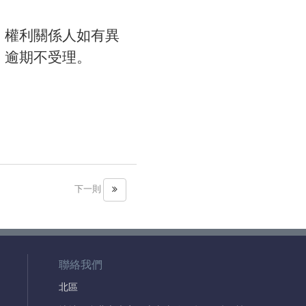
，權利關係人如有異
，逾期不受理。
下一則
聯絡我們
北區