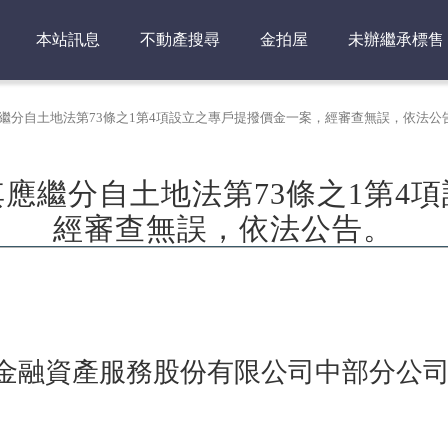
本站訊息
不動產搜尋
金拍屋
未辦繼承標售
應繼分自土地法第73條之1第4項設立之專戶提撥價金一案，經審查無誤，依法公
其應繼分自土地法第73條之1第4
經審查無誤，依法公告。
金融資產服務股份有限公司中部分公司