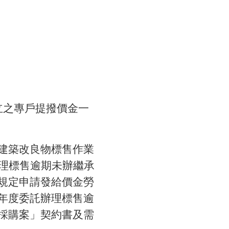
立之專戶提撥價金一
及建築改良物標售作業
辦理標售逾期未辦繼承
1規定申請發給價金勞
4年度委託辦理標售逾
務採購案」契約書及需