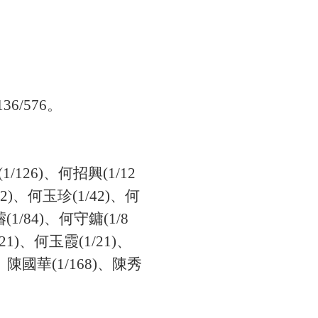
6/576。
126)、何招興(1/12
42)、何玉珍(1/42)、何
(1/84)、何守鏞(1/8
21)、何玉霞(1/21)、
)、陳國華(1/168)、陳秀