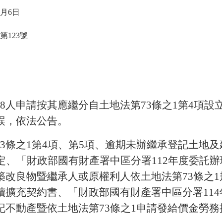
月6日
第123號
8人申請按其應繼分自土地法第73條之1第4項設
誤，依法公告。
3條之1第4項、第5項、逾期未辦繼承登記土地
規定、「財政部國有財產署中區分署112年度委託
築改良物暨繼承人或原權利人依土地法第73條之
續擴充契約書、「財政部國有財產署中區分署11
記不動產暨依土地法第73條之1申請發給價金勞