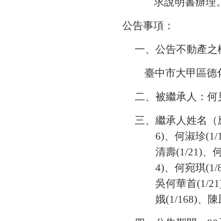
求說明書辦理
公告事項：
一、公告不動產之
臺中市大甲區德化段
二、被繼承人：何
三、繼承人姓名（應繼分
6)、何淑珍(1/
清壽(1/21)、
4)、何宛琪(1/
吳何華首(1/21
娥(1/168)、陳