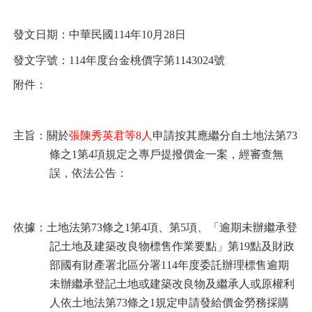
發文日期：中華民國114年10月28日
發文字號：114
年度台金桃價字第1143024號
附件：
主旨：關於
張陳秀英君等8人
申請按其應繼分自土地法第73
條之1第4項規定之專戶提撥價金一案，經審查無
誤，依法公告：
依據：土地法第73條之1第4項、第5項、「逾期未辦繼承登
記土地及建築改良物標售作業要點」第19點及財政
部國有財產署北區分署114年度委託辦理標售逾期
未辦繼承登記土地或建築改良物及繼承人或原權利
人依土地法第73條之1規定申請發給價金勞務採購