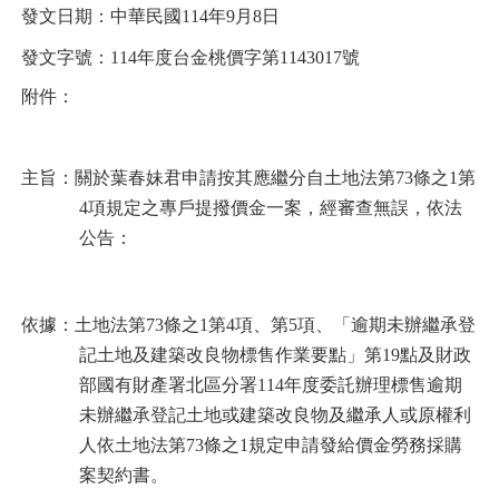
發文日期：中華民國114年9月8日
發文字號：114
年度台金桃價字第1143017號
附件：
主旨：關於葉春妹君申請按其應繼分自土地法第73條之1第
4項規定之專戶提撥價金一案，經審查無誤，依法
公告：
依據：土地法第73條之1第4項、第5項、「逾期未辦繼承登
記土地及建築改良物標售作業要點」第19點及財政
部國有財產署北區分署114年度委託辦理標售逾期
未辦繼承登記土地或建築改良物及繼承人或原權利
人依土地法第73條之1規定申請發給價金勞務採購
案契約書。