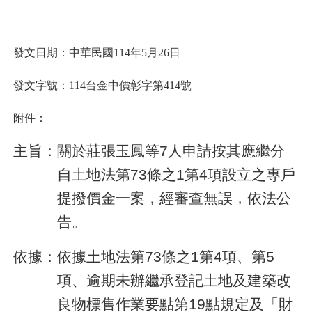
發文日期：中華民國114年5月26日
發文字號：114台金中價彰字第
414
號
附件：
主旨：
關於莊張玉鳳等7人申請按其應繼分
自土地法第73條之1第4項設立之專戶
提撥價金一案，經審查無誤，依法公
告。
依據：依據土地法第73條之1第4項、第5
項、逾期未辦繼承登記土地及建築改
良物標售作業要點第19點規定及「財