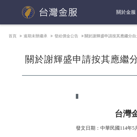
台灣金融資產服務股份有限公司
關於金服
首頁
逾期未辦繼承
發給價金公告
關於謝輝盛申請按其應繼分自
關於謝輝盛申請按其應繼分
台灣
發文日期：中華民國
114
年
5