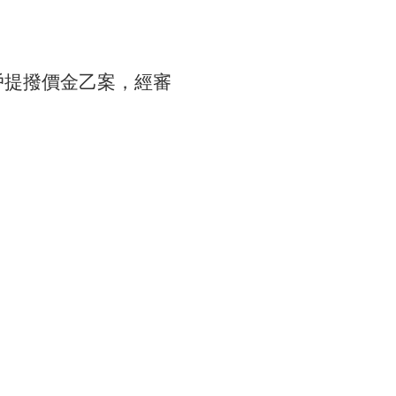
戶提撥價金乙案，經審