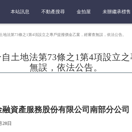
本站訊息
不動產搜尋
金拍屋
未辦繼承標售
土地法第73條之1第4項設立之專戶提撥價金乙案，經審查無誤，依法公告。
自土地法第73條之1第4項設立
無誤，依法公告。
金融資產服務股份有限公司南部分公司
月
28
日