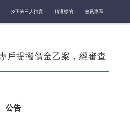
公正第三人拍賣
精選標的
會員專區
之專戶提撥價金乙案，經審查
 公告