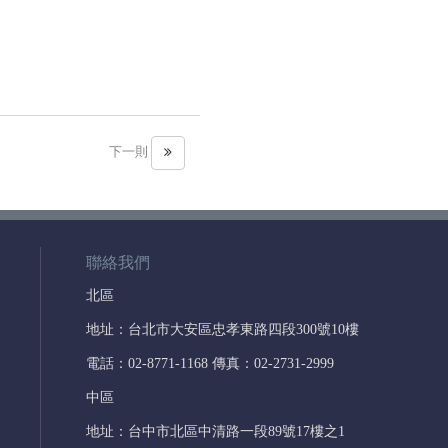
下一則
聯絡我們
北區
地址：台北市大安區忠孝東路四段300號10樓
電話：02-8771-1168 傳真：02-2731-2999
中區
地址：台中市北區中清路一段89號17樓之1