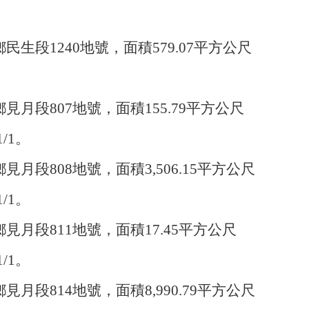
鄉民生段
1240
地號，面積
579.07
平方公尺
鄉見月段
807
地號，面積
155.79
平方公尺
1/1
。
鄉見月段
808
地號，面積
3,506.15
平方公尺
1/1
。
鄉見月段
811
地號，面積
17.45
平方公尺
1/1
。
鄉見月段
814
地號，面積
8,990.79
平方公尺