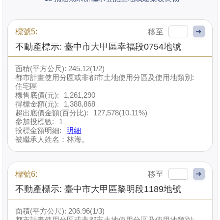
➜
標號5:
不動產標示: 臺中市大甲區幸福段0754地號
面積(平方公尺): 245.12(1/2)
都市計畫使用分區或非都市土地使用分區及使用地類別:
住宅區
標售底價(元):
1,261,290
得標金額(元):
1,388,868
超出底價金額(百分比):
127,578(10.11%)
參加投標數:
1
投標金額明細:
明細
被繼承人姓名：林海。
➜
標號6:
不動產標示: 臺中市大甲區黎明段1189地號
面積(平方公尺): 206.96(1/3)
都市計畫使用分區或非都市土地使用分區及使用地類別: