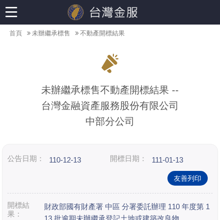
首頁
未辦繼承標售
不動產開標結果
未辦繼承標售不動產開標結果 --
台灣金融資產服務股份有限公司
中部分公司
公告日期：
開標日期：
110-12-13
111-01-13
友善列印
開標結
財政部國有財產署 中區 分署委託辦理 110 年度第 1
果：
13 批逾期未辦繼承登記土地或建築改良物