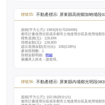
不動產標示: 屏東縣高樹鄉加蚋埔段0
標號35:
面積(平方公尺): 1983(持分702/6490)
都市計畫使用分區或非都市土地使用分區及使用地類別
標售底價(元):
128,694
得標金額(元):
128,800
超出底價金額(百分比):
106(0.08%)
參加投標數:
1
投標金額明細:
明細
被繼承人姓名：謝老得。
不動產標示: 屏東縣內埔鄉光明段083
標號36:
面積(平方公尺): 102.06(持分1/1)
都市計畫使用分區或非都市土地使用分區及使用地類別: