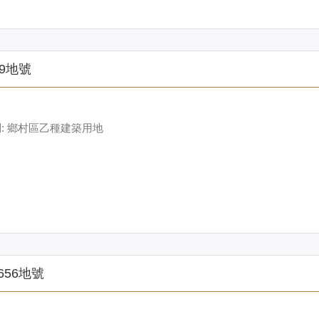
9地號
: 鄉村區乙種建築用地
656地號