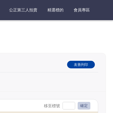
公正第三人拍賣
精選標的
會員專區
友善列印
確定