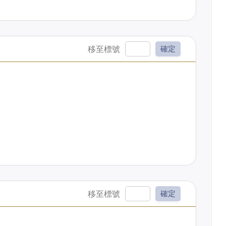
確定
確定