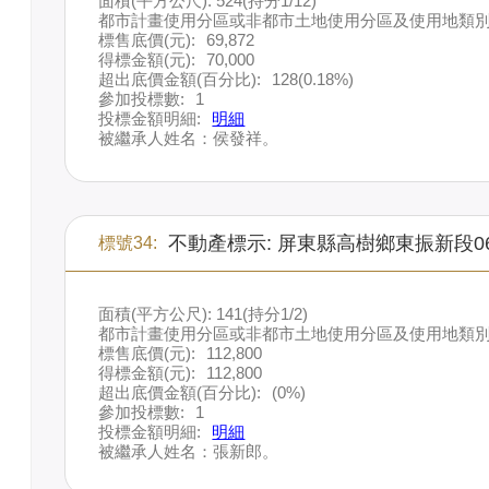
面積(平方公尺): 524(持分1/12)
都市計畫使用分區或非都市土地使用分區及使用地類別
標售底價(元):
69,872
得標金額(元):
70,000
超出底價金額(百分比):
128(0.18%)
參加投標數:
1
投標金額明細:
明細
被繼承人姓名：侯發祥。
不動產標示: 屏東縣高樹鄉東振新段0
標號34:
面積(平方公尺): 141(持分1/2)
都市計畫使用分區或非都市土地使用分區及使用地類別
標售底價(元):
112,800
得標金額(元):
112,800
超出底價金額(百分比):
(0%)
參加投標數:
1
投標金額明細:
明細
被繼承人姓名：張新郎。