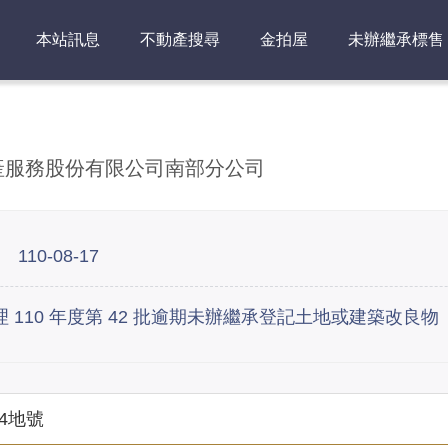
本站訊息
不動產搜尋
金拍屋
未辦繼承標售
產服務股份有限公司
南部分公司
：
110-08-17
 110 年度第 42 批逾期未辦繼承登記土地或建築改良物
4地號