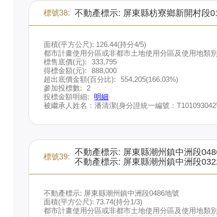
不動產標示: 屏東縣枋寮鄉新開村段0
標號38:
面積(平方公尺): 126.44(持分4/5)
都市計畫使用分區或非都市土地使用分區及使用地類別
標售底價(元):
333,795
得標金額(元):
888,000
超出底價金額(百分比):
554,205(166.03%)
參加投標數:
2
投標金額明細:
明細
被繼承人姓名：潘清潔(身分證統一編號：T101093042
不動產標示: 屏東縣潮州鎮中洲段048
標號39:
不動產標示: 屏東縣潮州鎮中洲段032
不動產標示: 屏東縣潮州鎮中洲段0486地號
面積(平方公尺): 73.74(持分1/3)
都市計畫使用分區或非都市土地使用分區及使用地類別: