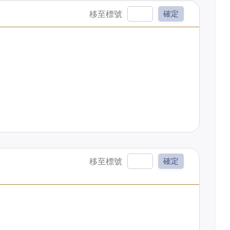
確定
確定