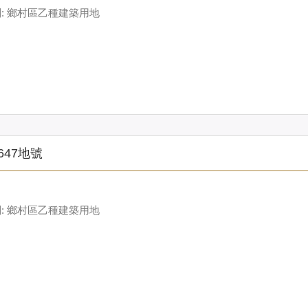
: 鄉村區乙種建築用地
647地號
: 鄉村區乙種建築用地