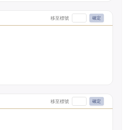
確定
確定