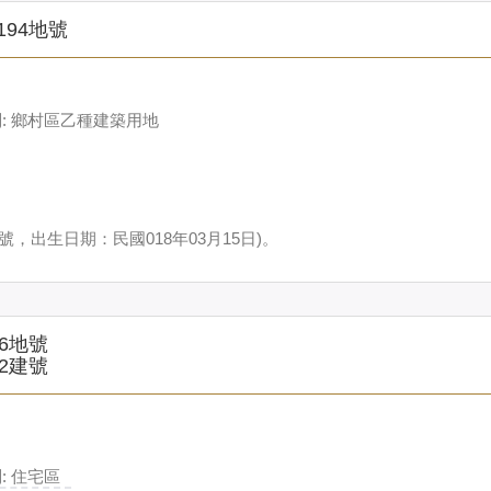
194地號
: 鄉村區乙種建築用地
號，出生日期：民國018年03月15日)。
6地號
2建號
 住宅區