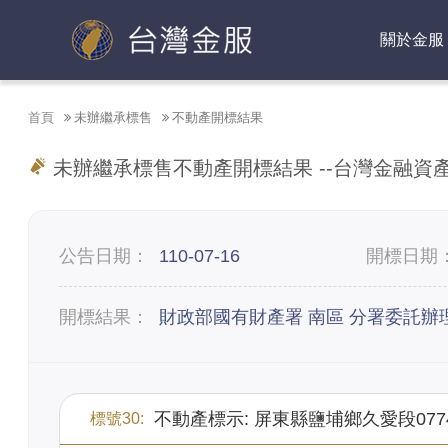
台灣金融資產服務股份有限公司
關於金服
首頁
未辦繼承標售
不動產開標結果
未辦繼承標售不動產開標結果 --
台灣金融資
公告日期：
110-07-16
開標日期
開標結果：
財政部國有財產署 南區 分署委託辦理
不動產標示: 屏東縣鹽埔鄉久愛段077
標號30: