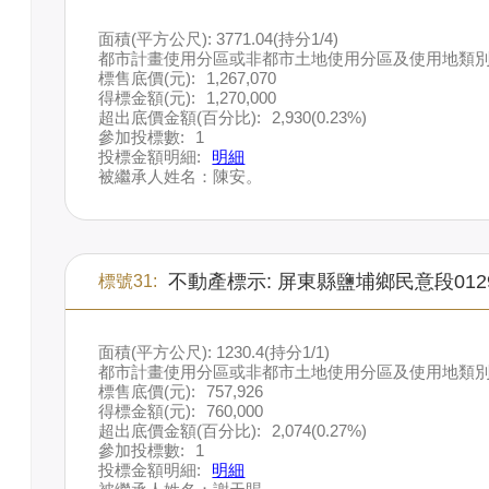
面積(平方公尺): 3771.04(持分1/4)
都市計畫使用分區或非都市土地使用分區及使用地類別
標售底價(元):
1,267,070
得標金額(元):
1,270,000
超出底價金額(百分比):
2,930(0.23%)
參加投標數:
1
投標金額明細:
明細
被繼承人姓名：陳安。
不動產標示: 屏東縣鹽埔鄉民意段012
標號31:
面積(平方公尺): 1230.4(持分1/1)
都市計畫使用分區或非都市土地使用分區及使用地類別
標售底價(元):
757,926
得標金額(元):
760,000
超出底價金額(百分比):
2,074(0.27%)
參加投標數:
1
投標金額明細:
明細