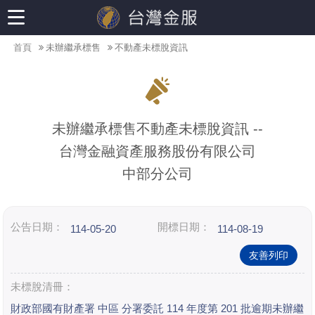
首頁
未辦繼承標售
不動產未標脫資訊
未辦繼承標售不動產未標脫資訊 --
台灣金融資產服務股份有限公司
中部分公司
公告日期：
開標日期：
114-05-20
114-08-19
友善列印
未標脫清冊：
財政部國有財產署 中區 分署委託 114 年度第 201 批逾期未辦繼